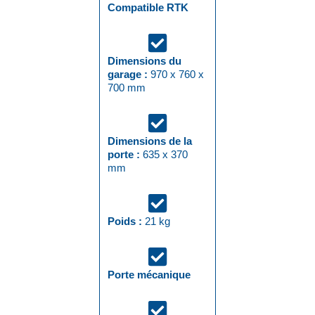
Compatible RTK
Dimensions du
garage :
970 x 760 x
700 mm
Dimensions de la
porte :
635 x 370
mm
Poids :
21 kg
Porte mécanique