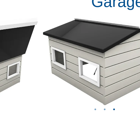
Garag