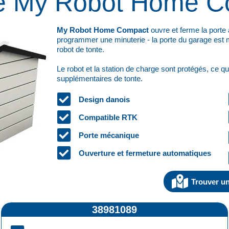
e My Robot Home C
My Robot Home Compact
ouvre et ferme la porte
programmer une minuterie - la porte du garage est m
robot de tonte.
Le robot et la station de charge sont protégés, ce
supplémentaires de tonte.
Design danois
Compatible RTK
Porte mécanique
Ouverture et fermeture automatiques
Trouver u
38981089