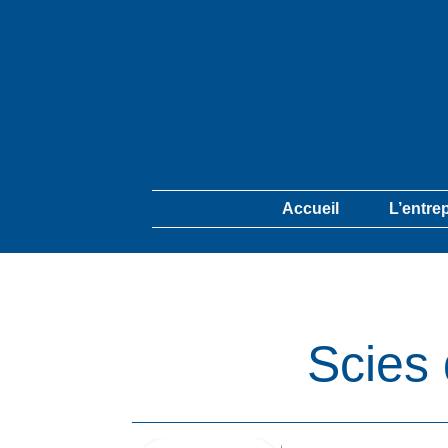
Accueil
L’entre
Scies 