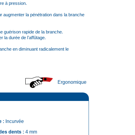
ure à pression.
r augmenter la pénétration dans la branche
une guérison rapide de la branche.
 la durée de l'affûtage.
 branche en diminuant radicalement le
Ergonomique
 :
Incurvée
des dents :
4 mm