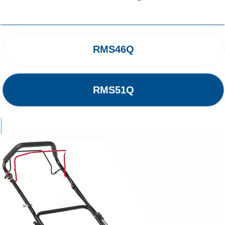
RMS46Q
RMS51Q